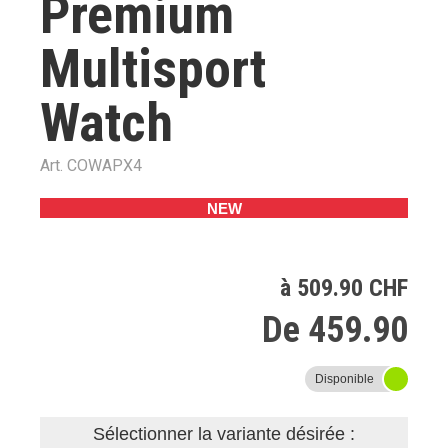
Premium
Multisport
Watch
Art.
COWAPX4
NEW
à 509.90 CHF
De 459.90
Disponible
Sélectionner la variante désirée :