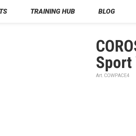
TS
TRAINING HUB
BLOG
COROS
Sport
Art.
COWPACE4