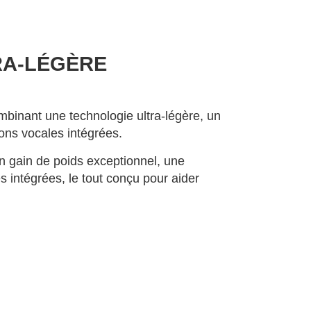
RA-LÉGÈRE
binant une technologie ultra-légère, un
ons vocales intégrées.
un gain de poids exceptionnel, une
 intégrées, le tout conçu pour aider