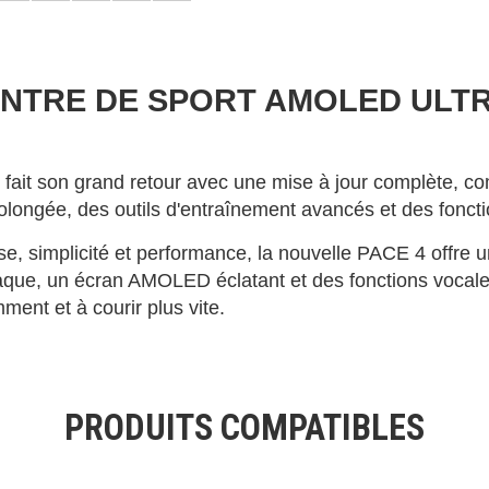
MONTRE DE SPORT AMOLED ULT
ait son grand retour avec une mise à jour complète, com
longée, des outils d'entraînement avancés et des foncti
se, simplicité et performance, la nouvelle PACE 4 offre 
aque, un écran AMOLED éclatant et des fonctions vocales
ment et à courir plus vite.
PRODUITS COMPATIBLES