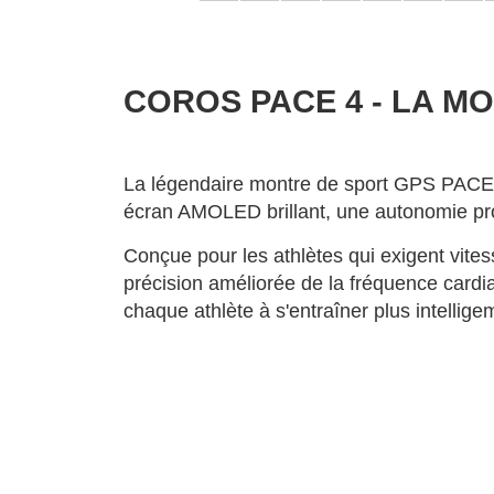
COROS PACE 4 - LA 
La légendaire montre de sport GPS PACE f
écran AMOLED brillant, une autonomie pro
Conçue pour les athlètes qui exigent vites
précision améliorée de la fréquence cardi
chaque athlète à s'entraîner plus intelligem