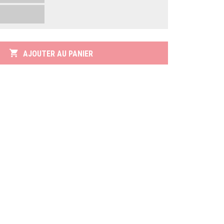
shopping_cart
AJOUTER AU PANIER