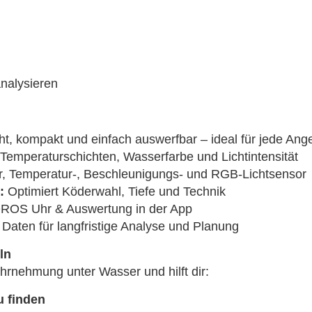
nalysieren
cht, kompakt und einfach auswerfbar – ideal für jede Ang
, Temperaturschichten, Wasserfarbe und Lichtintensität
, Temperatur-, Beschleunigungs- und RGB-Lichtsensor
 :
Optimiert Köderwahl, Tiefe und Technik
ROS Uhr & Auswertung in der App
e Daten für langfristige Analyse und Planung
ln
ehmung unter Wasser und hilft dir:
u finden