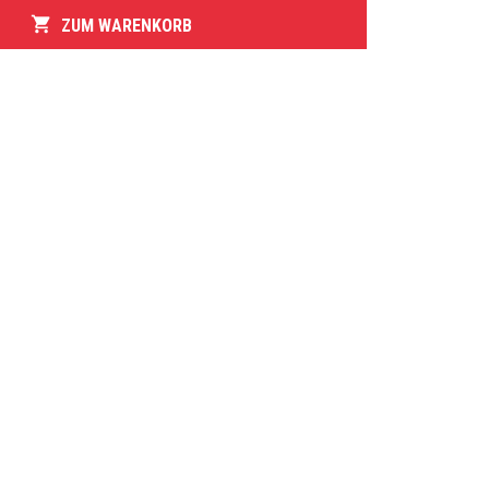
shopping_cart
ZUM WARENKORB