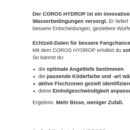
Der COROS HYDROP ist ein innovativer,
Wasserbedingungen versorgt.
Er liefer
bessere Entscheidungen, gezieltere Würf
Echtzeit-Daten für bessere Fangchanc
Mit dem COROS HYDROP erhältst du
so
So kannst du:
die
optimale Angeltiefe bestimmen
die
passende Köderfarbe und -art wä
aktive Fischzonen gezielt identifizier
deine
Einholgeschwindigkeit anpass
Ergebnis:
Mehr Bisse, weniger Zufall.