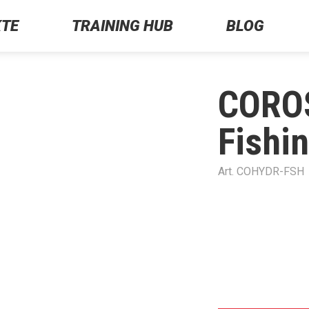
TE
TRAINING HUB
BLOG
CORO
Fishi
Art.
COHYDR-FSH