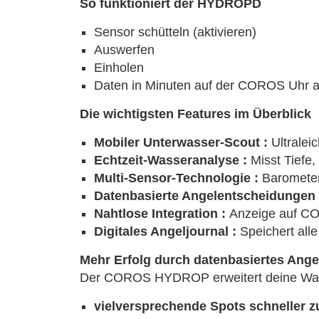
So funktioniert der HYDROPD
Sensor schütteln (aktivieren)
Auswerfen
Einholen
Daten in Minuten auf der COROS Uhr a
Die wichtigsten Features im Überblick
Mobiler Unterwasser-Scout :
Ultralei
Echtzeit-Wasseranalyse :
Misst Tiefe
Multi-Sensor-Technologie :
Barometer
Datenbasierte Angelentscheidungen
Nahtlose Integration :
Anzeige auf CO
Digitales Angeljournal :
Speichert all
Mehr Erfolg durch datenbasiertes Ange
Der COROS HYDROP erweitert deine Wahrn
vielversprechende Spots schneller z