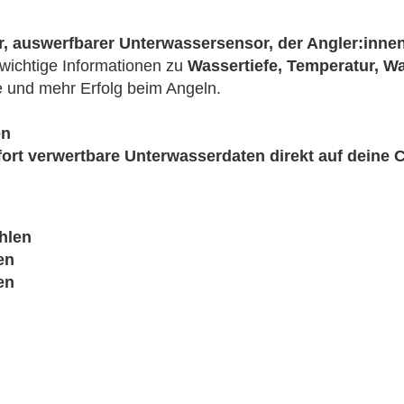
 auswerfbarer Unterwassersensor, der Angler:innen 
t wichtige Informationen zu
Wassertiefe, Temperatur, W
e und mehr Erfolg beim Angeln.
en
fort verwertbare Unterwasserdaten direkt auf deine
hlen
en
en