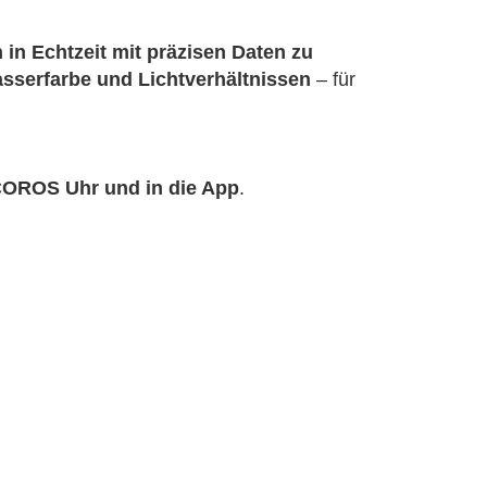
in Echtzeit mit präzisen Daten zu
asserfarbe und Lichtverhältnissen
– für
 COROS Uhr und in die App
.