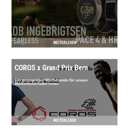
WEITERLESEN
COROS x Grand Prix Bern
Ein grossartiges Wochenende für unsere
Markenbotschafter:innen
WEITERLESEN