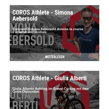
COROS Athlete - Simona
Aebersold
Comment Simona Aebersold domine la course
d'orientation mondiale
WEITERLESEN
COROS Athlete - Giulia Alberti
Giulia Albertis Aufstieg im Gravel-Cycling mit dem
Coros-Ökosystem